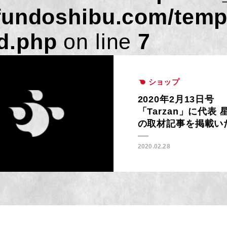
fundoshibu.com/temp
d.php
on line
7
ショップ
2020年2月13日号
「Tarzan」に代表 
の取材記事を掲載い
きました。
2020.02.28