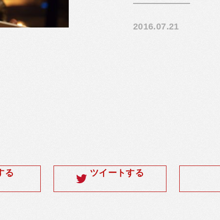
2016.07.21
する
ツイートする