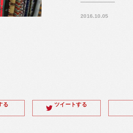
2016.10.05
する
ツイートする