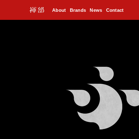
About
Brands
News
Contact