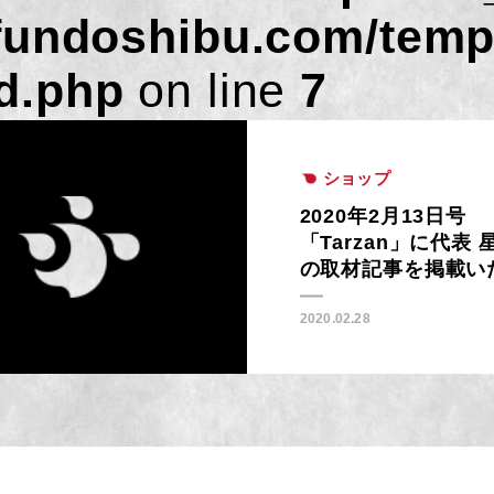
fundoshibu.com/temp
d.php
on line
7
ショップ
2020年2月13日号
「Tarzan」に代表 
の取材記事を掲載い
きました。
2020.02.28