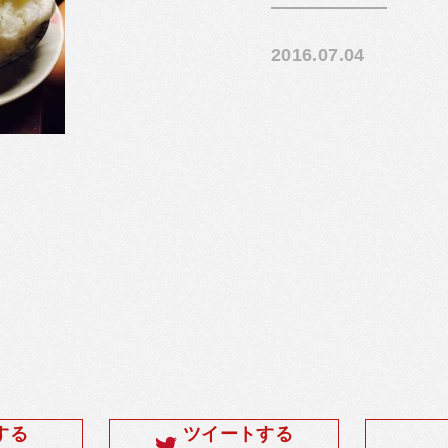
2016.07.04
する
ツイートする