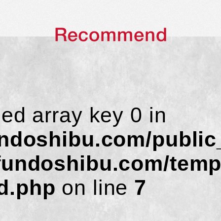
ned array key 0 in
undoshibu.com/public
fundoshibu.com/temp
d.php
on line
7