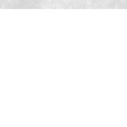
エストエビスビル 5F