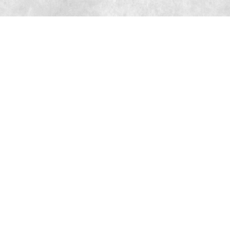
株式会社バディトレ 〒150-0021 東京都恵比寿西2－8－8 ウ