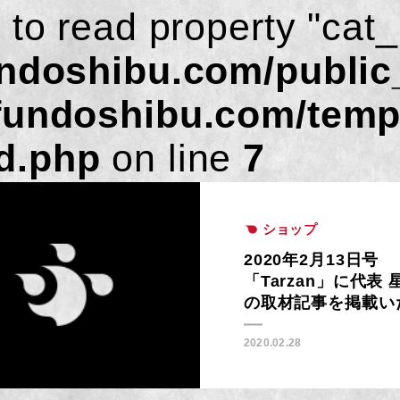
 to read property "cat
undoshibu.com/public
fundoshibu.com/temp
d.php
on line
7
ショップ
2020年2月13日号
「Tarzan」に代表 
の取材記事を掲載い
きました。
2020.02.28