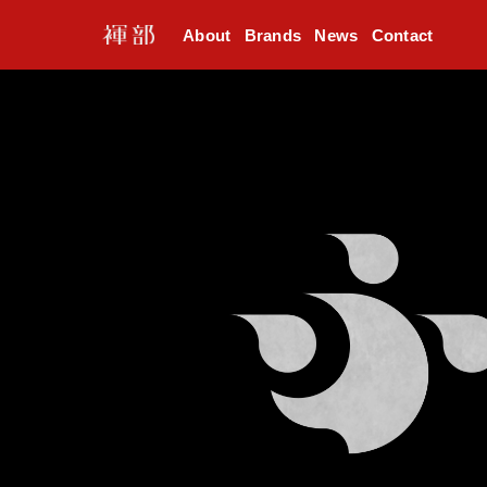
About
Brands
News
Contact