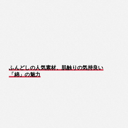
ふんどしの人気素材、肌触りの気持良い
「綿」の魅力