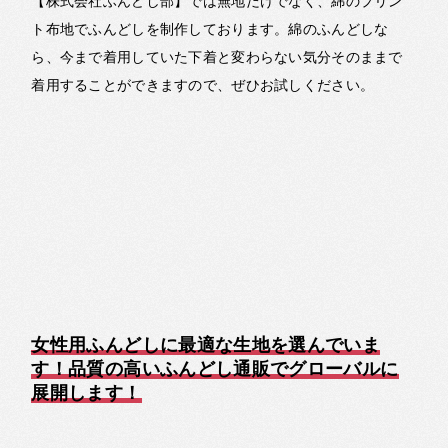
【株式会社ふんどし部】では無地だけでなく、綿のプリン
ト布地でふんどしを制作しております。綿のふんどしな
ら、今まで着用していた下着と変わらない気分そのままで
着用することができますので、ぜひお試しください。
女性用ふんどしに最適な生地を選んでいま
す！品質の高いふんどし通販でグローバルに
展開します！