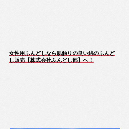
女性用ふんどしなら肌触りの良い綿のふんど
し販売【株式会社ふんどし部】へ！