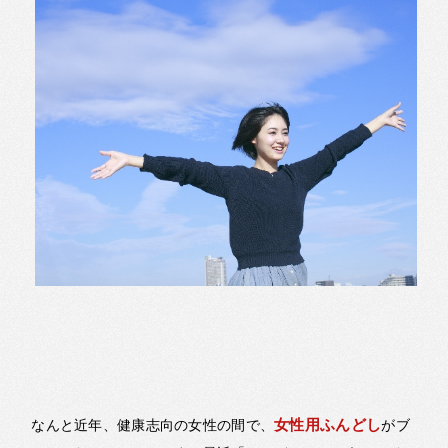
女性用ふんどし
なんと近年、健康志向の女性の間で、
がブ