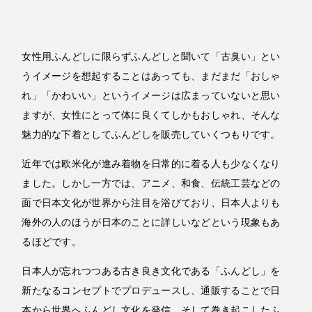
女性用ふんどしに限らずふんどしと聞いて「古臭い」とい
うイメージを想起することはあっても、まだまだ「おしゃ
れ」「かわいい」というイメージは広まっていないと思い
ますが、女性にとって体に良くてしかもおしゃれ、そんな
魅力的な下着としてふんどしを販売していくつもりです。
近年では欧米化が進み着物を日常的に着る人も少なくなり
ました。しかし一方では、アニメ、和食、伝統工芸などの
面で日本文化が世界から注目を浴びており、日本人よりも
海外の人のほうが日本のことに詳しいなどという現象もあ
るほどです。
日本人が忘れつつある古き良き文化である「ふんどし」を
新たなるコンセプトでプロデュースし、通販することで日
本から世界へふんどし文化を発信、そして巻き起こしたふ